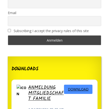
Email
Subscribing I accept the privacy rules of this site
DOWNLOADS
ANMELDUNG
DOWNLOAD
MITGLIEDSCHAF
T FAMILIE