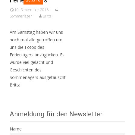
Ferienlagers
10. September 2016
Sommerlager
Britta
Am Samstag haben wir uns
noch mal alle getroffen um
uns die Fotos des
Ferienlagers anzugucken. Es
wurde viel gelacht und
Geschichten des
Sommerlagers ausgetauscht.
Britta
Anmeldung für den Newsletter
Name