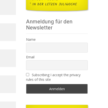
* IN DER LETZEN JULIWOCHE
Anmeldung für den
Newsletter
Name
Email
Subscribing I accept the privacy
rules of this site