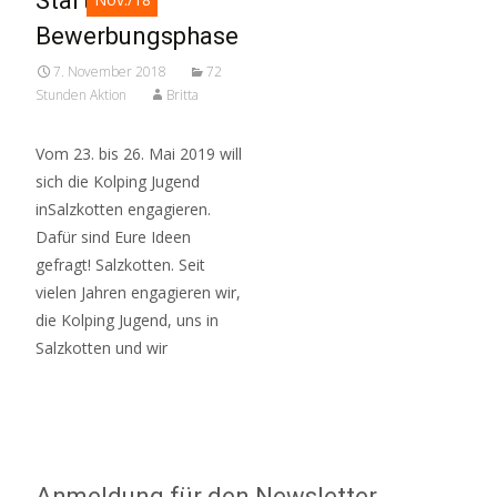
Start der
Bewerbungsphase
7. November 2018
72
Stunden Aktion
Britta
Vom 23. bis 26. Mai 2019 will
sich die Kolping Jugend
inSalzkotten engagieren.
Dafür sind Eure Ideen
gefragt! Salzkotten. Seit
vielen Jahren engagieren wir,
die Kolping Jugend, uns in
Salzkotten und wir
Read More…
Anmeldung für den Newsletter