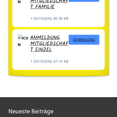
MITGLIEDSCHAF
T FAMILIE
1 DATEI(EN)
85.95 KB
ANMELDUNG
DOWNLOAD
MITGLIEDSCHAF
T EINZEL
1 DATEI(EN)
67.15 KB
Neueste Beiträge