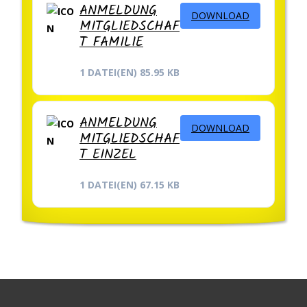
ANMELDUNG
DOWNLOAD
MITGLIEDSCHAF
T FAMILIE
1 DATEI(EN)
85.95 KB
ANMELDUNG
DOWNLOAD
MITGLIEDSCHAF
T EINZEL
1 DATEI(EN)
67.15 KB