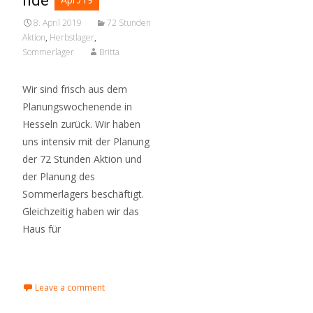
nde
8. April 2019
72 Stunden
Aktion
,
Herbstlager
,
Sommerlager
Britta
Wir sind frisch aus dem
Planungswochenende in
Hesseln zurück. Wir haben
uns intensiv mit der Planung
der 72 Stunden Aktion und
der Planung des
Sommerlagers beschäftigt.
Gleichzeitig haben wir das
Haus für
Read More…
Leave a comment