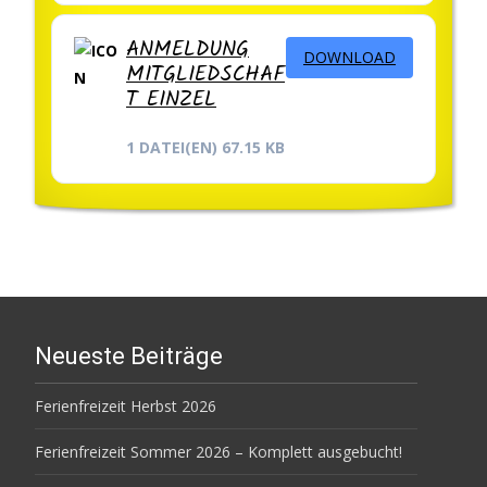
ANMELDUNG
DOWNLOAD
MITGLIEDSCHAF
T EINZEL
1 DATEI(EN)
67.15 KB
Neueste Beiträge
Ferienfreizeit Herbst 2026
Ferienfreizeit Sommer 2026 – Komplett ausgebucht!