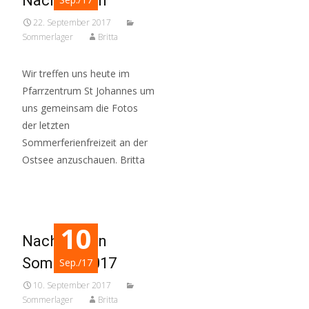
Nachtreffen
22. September 2017
Sommerlager
Britta
Wir treffen uns heute im
Pfarrzentrum St Johannes um
uns gemeinsam die Fotos
der letzten
Sommerferienfreizeit an der
Ostsee anzuschauen. Britta
10
Nachtreffen
Sommer 2017
Sep./17
10. September 2017
Sommerlager
Britta