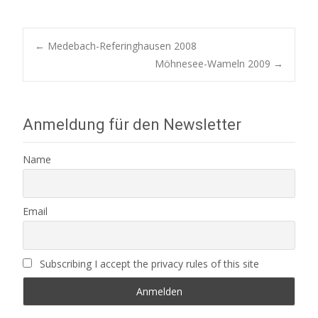
Post
←
Medebach-Referinghausen 2008
Möhnesee-Wameln 2009
→
navigation
Anmeldung für den Newsletter
Name
Email
Subscribing I accept the privacy rules of this site