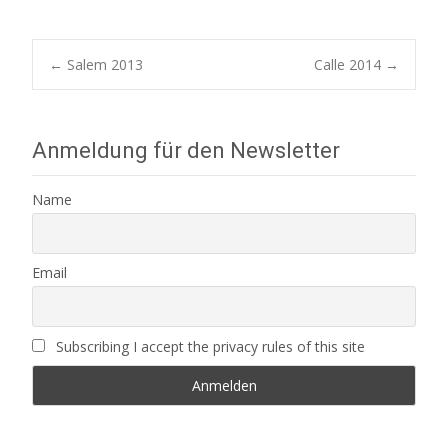
Post
←
Salem 2013
Calle 2014
→
navigation
Anmeldung für den Newsletter
Name
Email
Subscribing I accept the privacy rules of this site