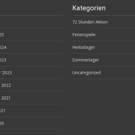
Kategorien
72 Stunden Aktion
25
Ferienspiele
024
Herbstlager
023
Sommerlager
r 2023
Uncategorized
 2022
 2021
021
20