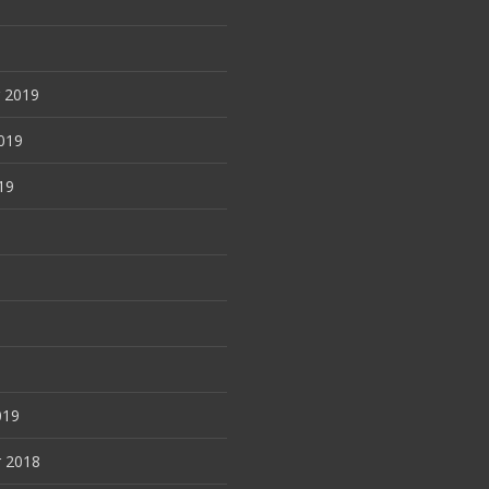
 2019
019
19
9
019
 2018