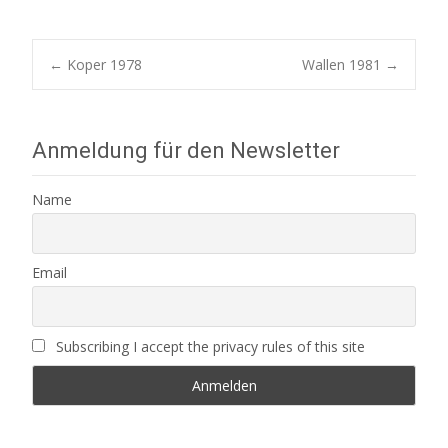
Post
←
Koper 1978
Wallen 1981
→
navigation
Anmeldung für den Newsletter
Name
Email
Subscribing I accept the privacy rules of this site