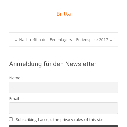
Britta
Post
←
Nachtreffen des Ferienlagers
Ferienspiele 2017
→
navigation
Anmeldung für den Newsletter
Name
Email
Subscribing I accept the privacy rules of this site