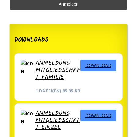
DOWNLOADS
ANMELDUNG
DOWNLOAD
MITGLIEDSCHAF
T FAMILIE
1 DATEI(EN)
85.95 KB
ANMELDUNG
DOWNLOAD
MITGLIEDSCHAF
T EINZEL