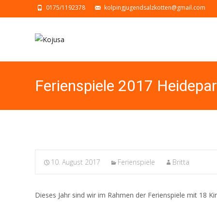
0175/1192378
kolpingjugendsalzkotten@gmail.com
Ferienspiele 2017 Heidepa
10. August 2017
Ferienspiele
Britta
Dieses Jahr sind wir im Rahmen der Ferienspiele mit 18 K