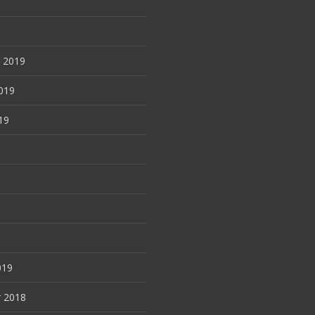
 2019
019
19
9
019
 2018