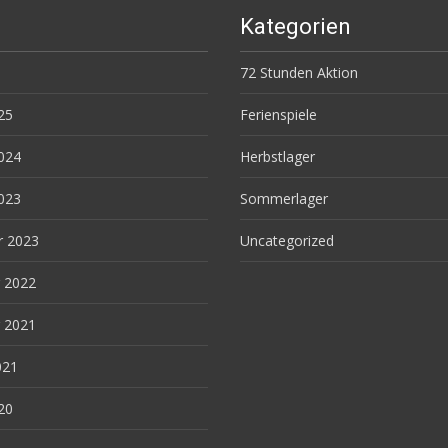
Kategorien
72 Stunden Aktion
25
Ferienspiele
024
Herbstlager
023
Sommerlager
r 2023
Uncategorized
 2022
 2021
021
20